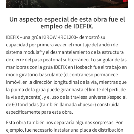
Un aspecto especial de esta obra fue el
empleo de IDEFIX.
IDEFIX –una grúa KIROW KRC1200– demostró su
capacidad por primera vez en el montaje del andén de
sistema modula® y el desmantelamiento de la estructura
de cierre del paso peatonal subterráneo. Lo singular de las
maniobras con la grúa IDEFIX en Hösbach fue el trabajo en
modo giratorio-basculante (el contrapeso permanece
inmóvil en la dirección longitudinal de la vía, mientras que
la pluma de la grúa puede girar hasta el límite del perfil de
la vía adyacente), y el uso de la traviesa universal/especial
de 60 toneladas (también llamada «hueso») construida
específicamente para esta obra.
Esta obra también nos depararía algunas sorpresas. Por
ejemplo, fue necesario instalar una placa de distribución