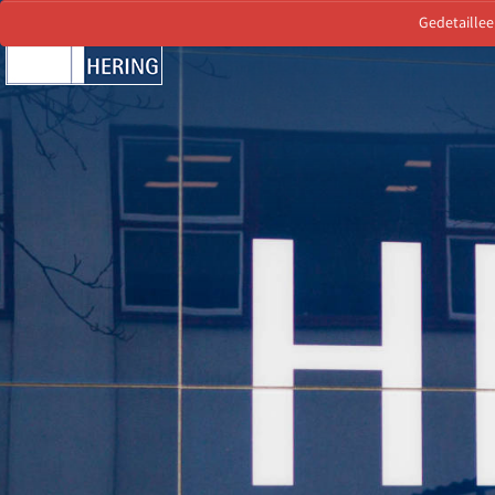
Gedetaillee