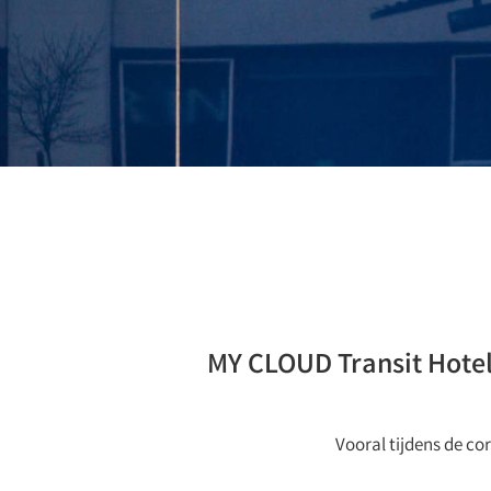
MY CLOUD Transit Hotel
Vooral tijdens de c