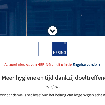
Actueel nieuws van HERING vindt u in de
Engelse versie
 Meer hygiëne en tijd dankzij doeltreffe
06/13/2022
oronapandemie is het besef van het belang van hoge hygiënisch