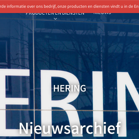
rde informatie over ons bedrijf, onze producten en diensten vindt u in de Eng
NIEUWS
PRODUCTEN EN DIENSTEN
SUBMENU FOR "PRODUCTEN EN DIEN
HERING
Nieuwsarchief