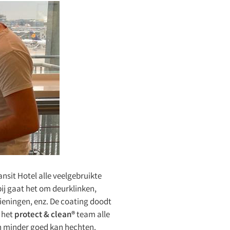
sit Hotel alle veelgebruikte
ij gaat het om deurklinken,
ieningen, enz. De coating doodt
 het
protect & clean®
team alle
ch minder goed kan hechten.