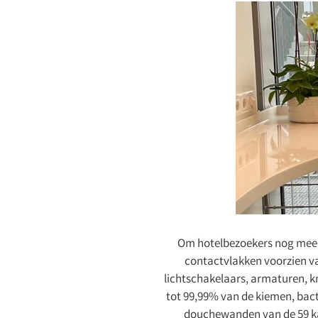
Om hotelbezoekers nog meer 
contactvlakken voorzien va
lichtschakelaars, armaturen, k
tot 99,99% van de kiemen, bact
douchewanden van de 59 kam