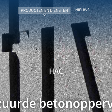
NIEUWS
PRODUCTEN EN DIENSTEN
SUBMENU FOR "PRODUCTEN EN DIEN
HAC
uurde betonopper