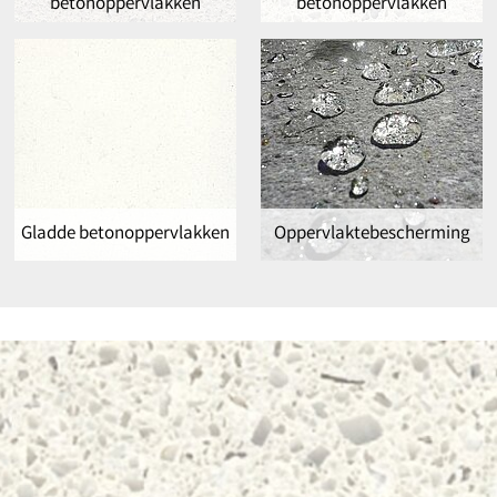
betonoppervlakken
betonoppervlakken
Gladde betonoppervlakken
Oppervlaktebescherming