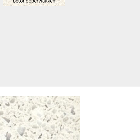
betonoppervlakken