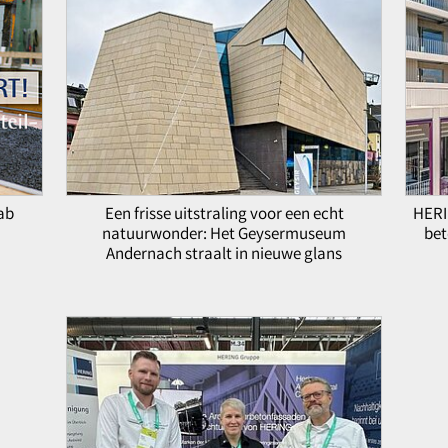
fab
Een frisse uitstraling voor een echt
HERI
natuurwonder: Het Geysermuseum
bet
Andernach straalt in nieuwe glans