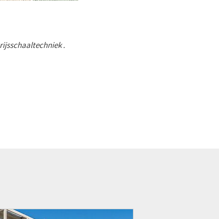
ijsschaaltechniek .