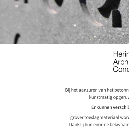
Bij het aanzuren van het betonn
kunstmatig opgeruw
Er kunnen verschi
grover toeslagmateriaal wordt
Dankzij hun enorme bekwaamhei