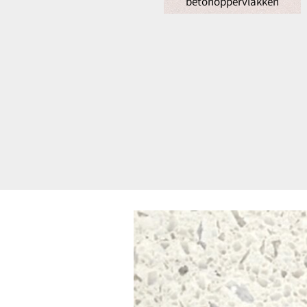
betonoppervlakken