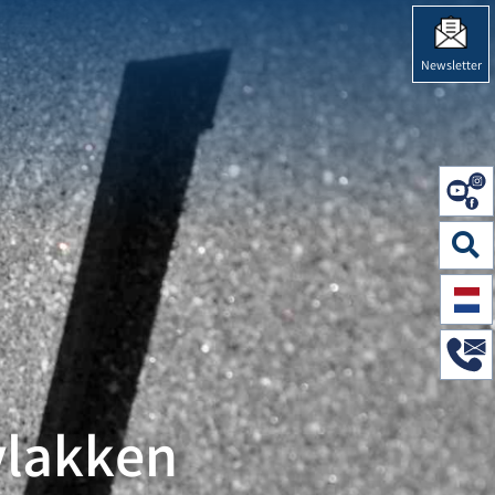
STEN"
Newsletter
vlakken