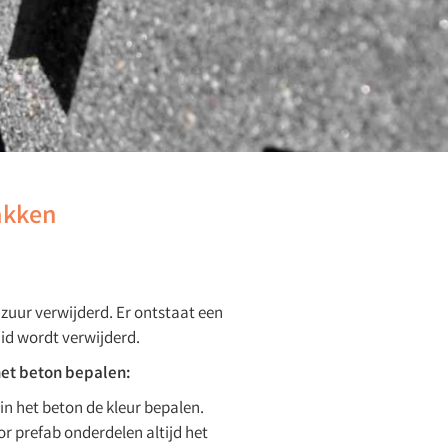
akken
zuur verwijderd. Er ontstaat een
d wordt verwijderd.
het beton bepalen:
in het beton de kleur bepalen.
r prefab onderdelen altijd het