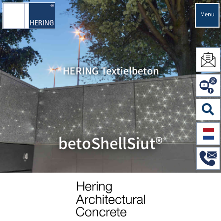
Menu
HERING Textielbeton
betoShellSiut®