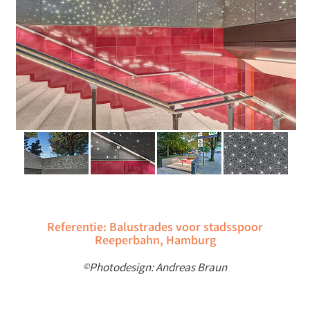
Referentie: Balustrades voor stadsspoor
Reeperbahn, Hamburg
Photodesign: Andreas Braun
©