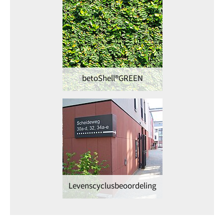
betoShell®GREEN
Levenscyclusbeoordeling