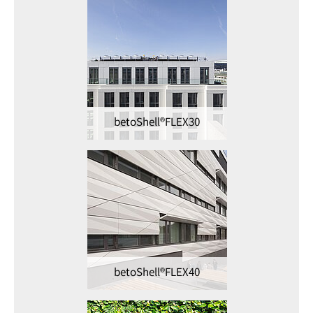
betoShell®FLEX30
betoShell®FLEX40