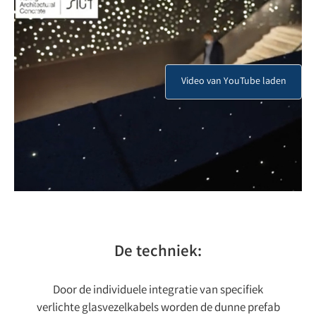
De techniek:
Door de individuele integratie van specifiek
verlichte glasvezelkabels worden de dunne prefab