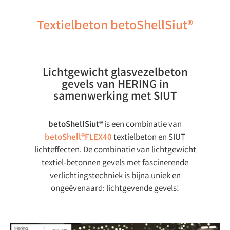
Textielbeton betoShellSiut®
Lichtgewicht glasvezelbeton
gevels van HERING in
samenwerking met SIUT
betoShellSiut®
is een combinatie van
betoShell®FLEX40
textielbeton en SIUT
lichteffecten. De combinatie van lichtgewicht
textiel-betonnen gevels met fascinerende
verlichtingstechniek is bijna uniek en
ongeëvenaard: lichtgevende gevels!