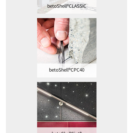
betoShell®CLASSIC
betoShell®CPC40