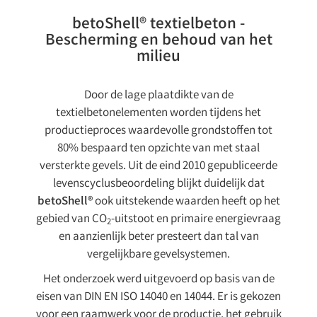
betoShell® textielbeton -
Bescherming en behoud van het
milieu
Door de lage plaatdikte van de
textielbetonelementen worden tijdens het
productieproces waardevolle grondstoffen tot
80% bespaard ten opzichte van met staal
versterkte gevels. Uit de eind 2010 gepubliceerde
levenscyclusbeoordeling blijkt duidelijk dat
betoShell®
ook uitstekende waarden heeft op het
gebied van CO
-uitstoot en primaire energievraag
2
en aanzienlijk beter presteert dan tal van
vergelijkbare gevelsystemen.
Het onderzoek werd uitgevoerd op basis van de
eisen van DIN EN ISO 14040 en 14044. Er is gekozen
voor een raamwerk voor de productie, het gebruik