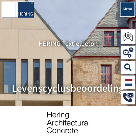
Menu
HERING Textielbeton
Levenscyclusbeoordeling