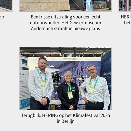
fab
Een frisse uitstraling voor een echt
HERI
natuurwonder: Het Geysermuseum
bet
Andernach straalt in nieuwe glans
Terugblik: HERING op het Klimafestival 2025
in Berlijn