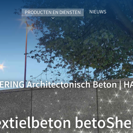
NIEUWS
PRODUCTEN EN DIENSTEN
SUBMENU FOR "PRODUCTEN EN DIEN
ERING Architectonisch Beton | H
extielbeton betoShel