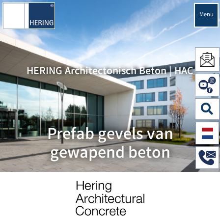
Menu
HERING Architectonisch Beton | HAC
Prefab gevels van
gewapend beton