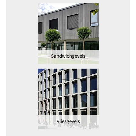
Sandwichgevels
Vliesgevels