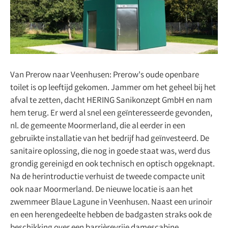
Van Prerow naar Veenhusen: Prerow's oude openbare
toilet is op leeftijd gekomen. Jammer om het geheel bij het
afval te zetten, dacht HERING Sanikonzept GmbH en nam
hem terug. Er werd al snel een geïnteresseerde gevonden,
nl. de gemeente Moormerland, die al eerder in een
gebruikte installatie van het bedrijf had geïnvesteerd. De
sanitaire oplossing, die nog in goede staat was, werd dus
grondig gereinigd en ook technisch en optisch opgeknapt.
Na de herintroductie verhuist de tweede compacte unit
ook naar Moormerland. De nieuwe locatie is aan het
zwemmeer Blaue Lagune in Veenhusen. Naast een urinoir
en een herengedeelte hebben de badgasten straks ook de