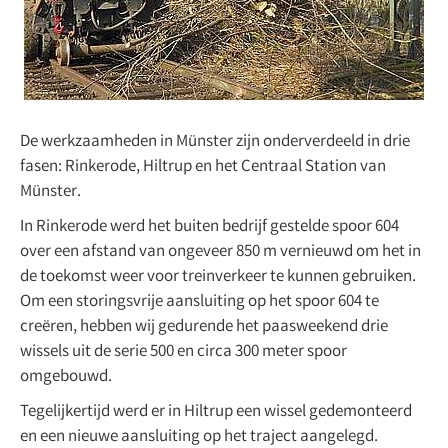
De werkzaamheden in Münster zijn onderverdeeld in drie
fasen: Rinkerode, Hiltrup en het Centraal Station van
Münster.
In Rinkerode werd het buiten bedrijf gestelde spoor 604
over een afstand van ongeveer 850 m vernieuwd om het in
de toekomst weer voor treinverkeer te kunnen gebruiken.
Om een storingsvrije aansluiting op het spoor 604 te
creëren, hebben wij gedurende het paasweekend drie
wissels uit de serie 500 en circa 300 meter spoor
omgebouwd.
Tegelijkertijd werd er in Hiltrup een wissel gedemonteerd
en een nieuwe aansluiting op het traject aangelegd.