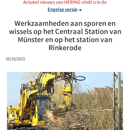
Actueel nieuws van HERING vindt u in de
Engelse versie
Werkzaamheden aan sporen en
wissels op het Centraal Station van
Münster en op het station van
Rinkerode
05/19/2015