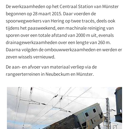
De werkzaamheden op het Centraal Station van Münster
begonnen op 28 maart 2015. Daar voerden de
spoorwegwerkers van Hering op twee tracés, deels ook
tijdens het paasweekend, een machinale reiniging van
sporen over een totale afstand van 2000 m uit, evenals
drainagewerkzaamheden over een lengte van 260 m.
Daarna volgden de ombouwwerkzaamheden en werden er
zeven wissels vernieuwd.
De aan- en afvoer van materiaal verliep via de
rangeerterreinen in Neubeckum en Münster.